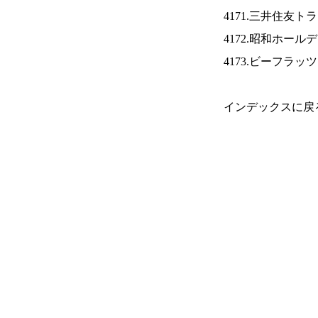
4171.三井住友ト
4172.昭和ホール
4173.ビーフラッ
インデックスに戻