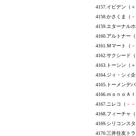
4157.イビデン（
＋
4158.かさくま（
－
4159.エターナ
4160.アルトナー（
4161.Ｍマート（
－
4162.サクシード（
4163.トーシン（
＋
4164.ジィ・シィ
4165.トーメンデ
4166.ｍｏｎｏＡ
4167.ニレコ（
－
－
4168.フィーチャ（
4169.シリコンス
4170.三井住友ト