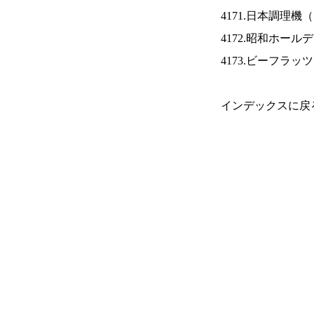
4171.日本調理機（
4172.昭和ホール
4173.ビーフラッ
インデックスに戻