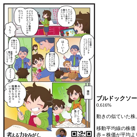
ブルドックソー
0.616%
動きの似ていた株
移動平均線の株価
赤＝株価が平均よ