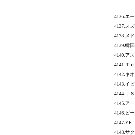
4136.
4137.
4138.
4139.
4140.
4141.
4142.
4143.
4144.Ｊ
4145.
4146
4147.YE
4148.