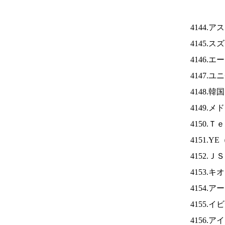
4144.
4145.
4146.
4147.
4148.
4149.
4150.
4151.YE
4152.Ｊ
4153.
4154.
4155.
4156.ア