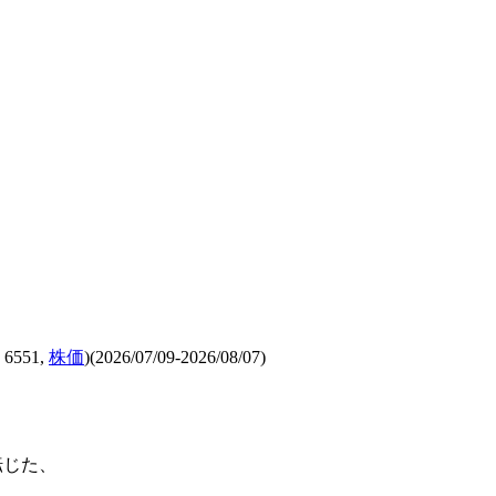
6551,
株価
)(2026/07/09-2026/08/07)
転じた、