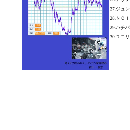
27.ジュ
28.ＮＣ
29.ハチ
30.ユニ