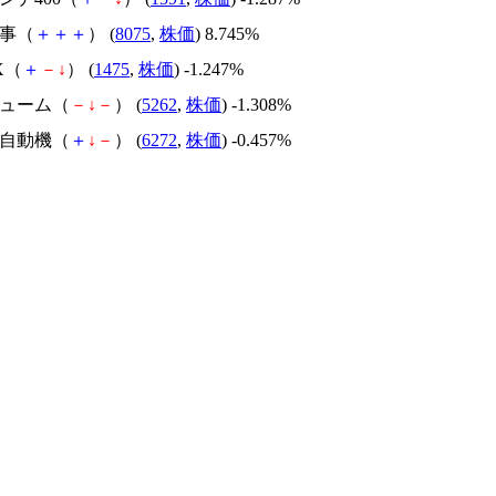
商事（
＋
＋
＋
） (
8075
,
株価
) 8.745%
IX（
＋
－
↓
） (
1475
,
株価
) -1.247%
ヒューム（
－
↓
－
） (
5262
,
株価
) -1.308%
ン自動機（
＋
↓
－
） (
6272
,
株価
) -0.457%