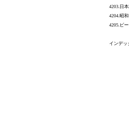
4203.
4204.
4205.
インデッ