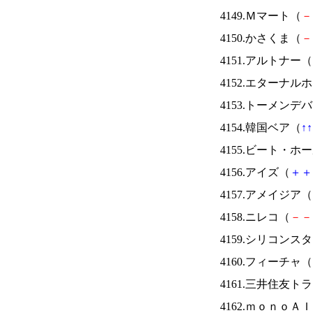
4149.Ｍマート（
－
4150.かさくま（
－
4151.アルトナー（
4152.エターナ
4153.トーメンデ
4154.韓国ベア（
↑
↑
4155.ビート・
4156.アイズ（
＋
＋
4157.アメイジア（
4158.ニレコ（
－
－
4159.シリコンス
4160.フィーチャ（
4161.三井住友ト
4162.ｍｏｎｏＡ