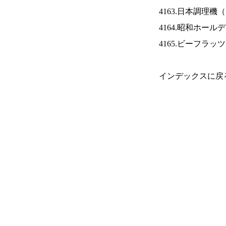
4163.日本調理機（
4164.昭和ホール
4165.ビーフラッ
インデックスに戻