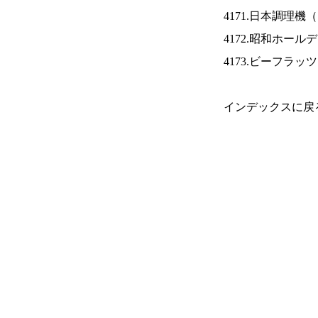
4171.日本調理機（
4172.昭和ホール
4173.ビーフラッ
インデックスに戻