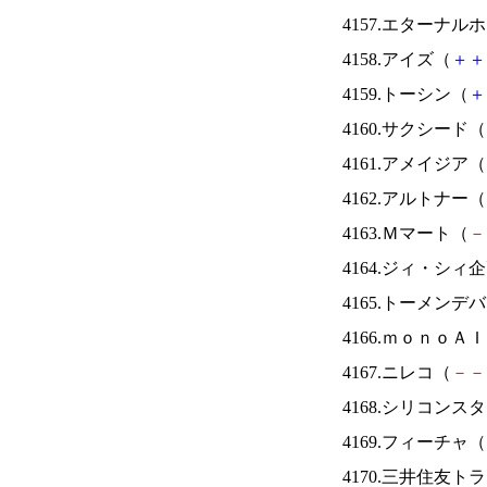
4157.エターナ
4158.アイズ（
＋
＋
4159.トーシン（
＋
4160.サクシード（
4161.アメイジア（
4162.アルトナー（
4163.Ｍマート（
－
4164.ジィ・シィ
4165.トーメンデ
4166.ｍｏｎｏＡ
4167.ニレコ（
－
－
4168.シリコンス
4169.フィーチャ（
4170.三井住友ト