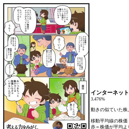
インターネット
3.476%
動きの似ていた株
移動平均線の株価
赤＝株価が平均よ