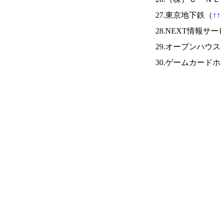
27.東京地下鉄（
↑
↑
28.NEXT情報サ
29.オープンハウ
30.ゲームカード