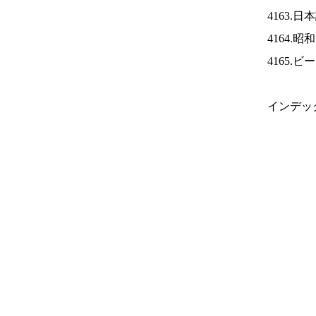
4163.
4164.
4165.
インデッ