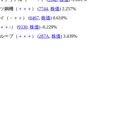
リツ鋼機（
＋
＋
＋
） (
7744
,
株価
) 2.257%
ダイ（
－
＋
＋
） (
6467
,
株価
) 0.610%
＋
＋
↓
） (
9330
,
株価
) -0.229%
グループ（
＋
＋
＋
） (
287A
,
株価
) 3.439%