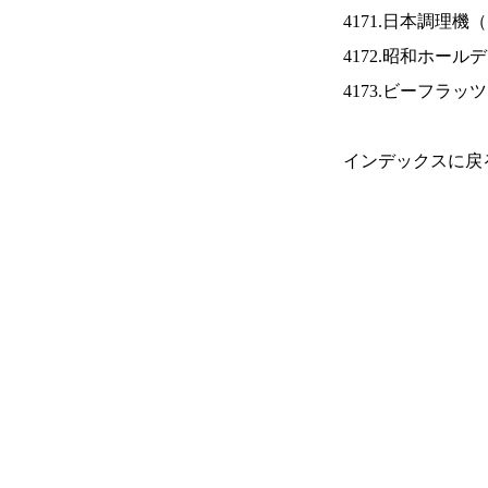
4171.日本調理機（
4172.昭和ホール
4173.ビーフラッ
インデックスに戻