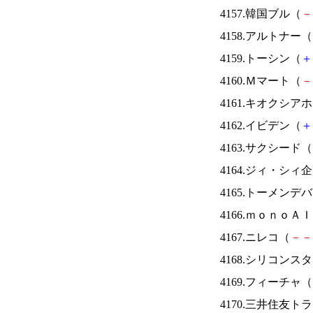
4157.韓国ブル（
－
4158.アルトナー（
4159.トーシン（
＋
4160.Ｍマート（
－
4161.キオクシ
4162.イビデン（
＋
4163.サクシード（
4164.ジィ・シィ
4165.トーメンデ
4166.ｍｏｎｏＡ
4167.ニレコ（
－
－
4168.シリコンス
4169.フィーチャ（
4170.三井住友ト