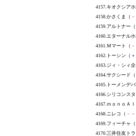
4157.キオクシ
4158.かさくま（
－
4159.アルトナー（
4160.エターナ
4161.Ｍマート（
－
4162.トーシン（
＋
4163.ジィ・シィ
4164.サクシード（
4165.トーメンデ
4166.シリコンス
4167.ｍｏｎｏＡ
4168.ニレコ（
－
－
4169.フィーチャ（
4170.三井住友ト