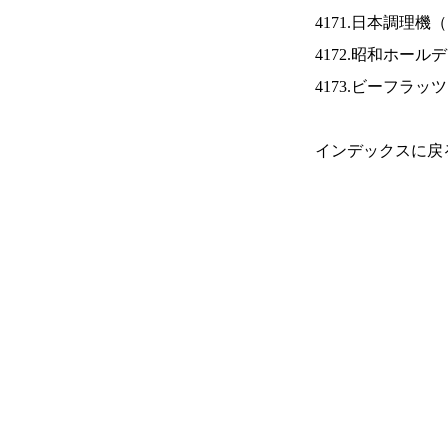
4171.日本調理機（
4172.昭和ホール
4173.ビーフラッ
インデックスに戻