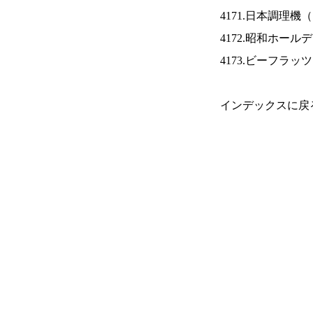
4171.日本調理機（
4172.昭和ホール
4173.ビーフラッ
インデックスに戻