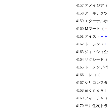
4157.アメイジア（
4158.アーキテク
4159.エターナ
4160.Ｍマート（
－
4161.アイズ（
＋
＋
4162.トーシン（
＋
4163.ジィ・シィ
4164.サクシード（
4165.トーメンデ
4166.ニレコ（
－
－
4167.シリコンス
4168.ｍｏｎｏＡ
4169.フィーチャ（
4170.三井住友ト