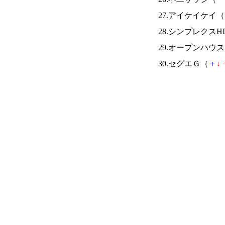
27.アイケイケイ（
28.シンプレクスH
29.オープンハウ
30.セグエＧ（
＋
↓