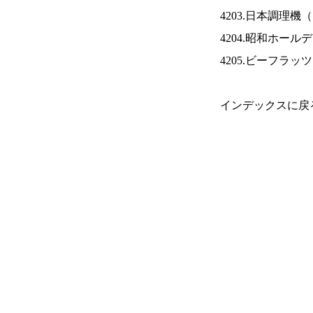
4203.日本調理機（
4204.昭和ホール
4205.ビーフラッ
インデックスに戻