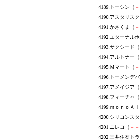
4189.トーシン（
－
4190.アスタリス
4191.かさくま（
－
4192.エターナ
4193.サクシード（
4194.アルトナー（
4195.Ｍマート（
－
4196.トーメンデ
4197.アメイジア（
4198.フィーチャ（
4199.ｍｏｎｏＡ
4200.シリコンス
4201.ニレコ（
－
－
4202.三井住友ト