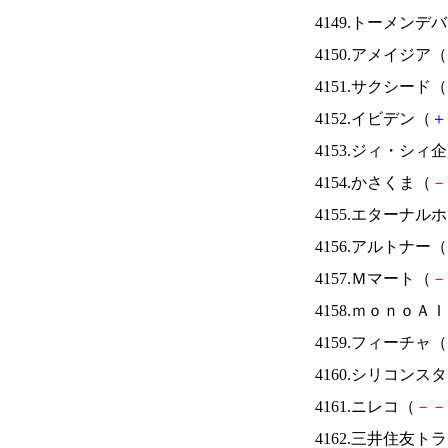
4149.トーメンデ
4150.アメイジア（
4151.サクシード（
4152.イビデン（
＋
4153.ジィ・シィ
4154.かさくま（
－
4155.エターナ
4156.アルトナー（
4157.Ｍマート（
－
4158.ｍｏｎｏＡ
4159.フィーチャ（
4160.シリコンス
4161.ニレコ（
－
－
4162.三井住友ト