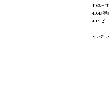
4163.
4164.
4165.
インデッ