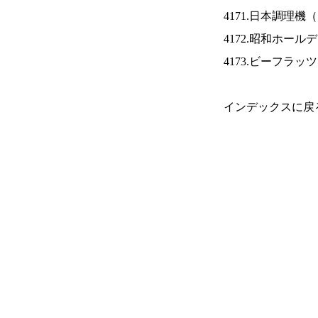
4171.日本調理機（
4172.昭和ホール
4173.ビーフラッ
インデックスに戻