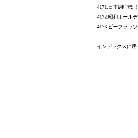
4171.日本調理機（
4172.昭和ホール
4173.ビーフラッ
インデックスに戻