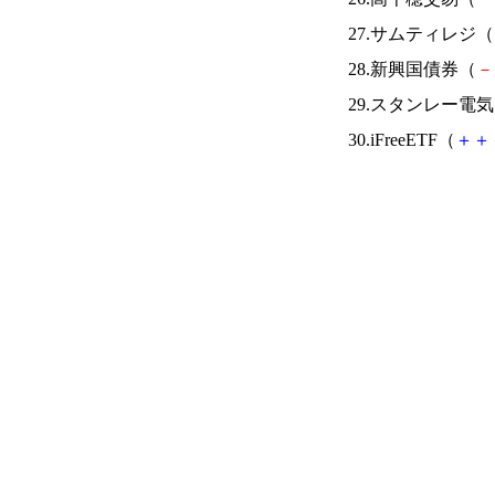
27.サムティレジ（
28.新興国債券（
－
29.スタンレー電
30.iFreeETF（
＋
＋