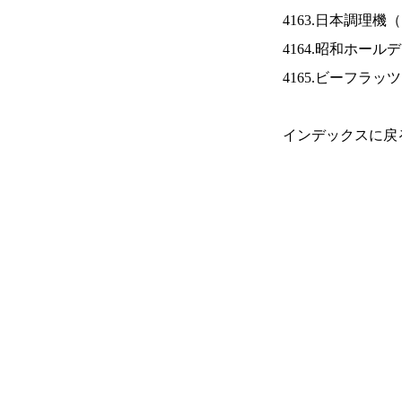
4163.日本調理機（
4164.昭和ホール
4165.ビーフラッ
インデックスに戻