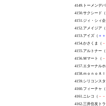
4149.トーメンデ
4150.サクシード（
4151.ジィ・シィ
4152.アメイジア（
4153.アイズ（
＋
＋
4154.かさくま（
－
4155.アルトナー（
4156.Ｍマート（
－
4157.エターナ
4158.ｍｏｎｏＡ
4159.シリコンス
4160.フィーチャ（
4161.ニレコ（
－
－
4162.三井住友ト