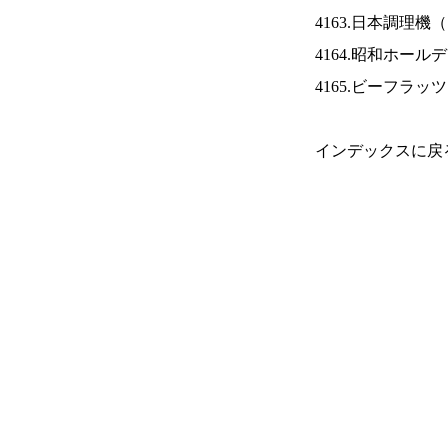
4163.日本調理機（
4164.昭和ホール
4165.ビーフラッ
インデックスに戻