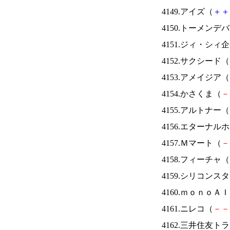
4149.アイズ（
＋
＋
4150.トーメンデ
4151.ジィ・シィ
4152.サクシード（
4153.アメイジア（
4154.かさくま（
－
4155.アルトナー（
4156.エターナ
4157.Ｍマート（
－
4158.フィーチャ（
4159.シリコンス
4160.ｍｏｎｏＡ
4161.ニレコ（
－
－
4162.三井住友ト