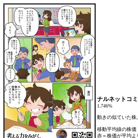
ナルネットコミ
1.746%
動きの似ていた株
移動平均線の株価
赤＝株価が平均よ