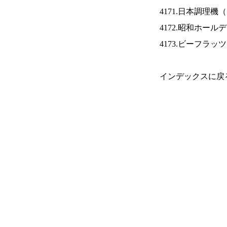
4171.日本調理機（
4172.昭和ホール
4173.ビーフラッ
インデックスに戻