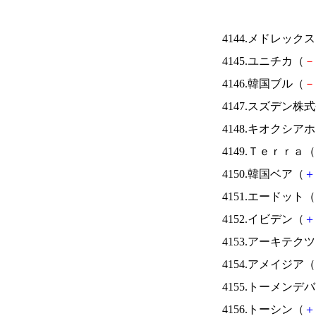
4144.メドレック
4145.ユニチカ（
－
4146.韓国ブル（
－
4147.スズデン株
4148.キオクシ
4149.Ｔｅｒｒａ（
4150.韓国ベア（
＋
4151.エードット（
4152.イビデン（
＋
4153.アーキテク
4154.アメイジア（
4155.トーメンデ
4156.トーシン（
＋