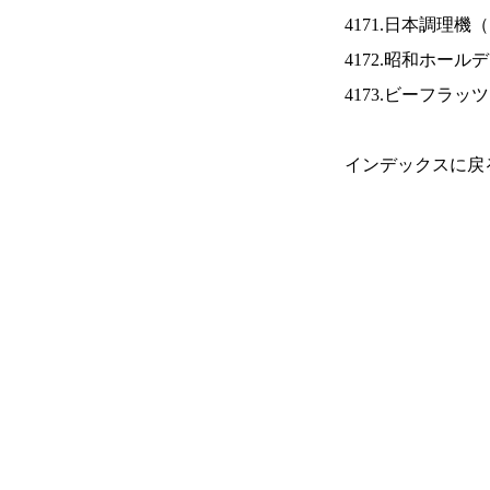
4171.日本調理機（
4172.昭和ホール
4173.ビーフラッ
インデックスに戻