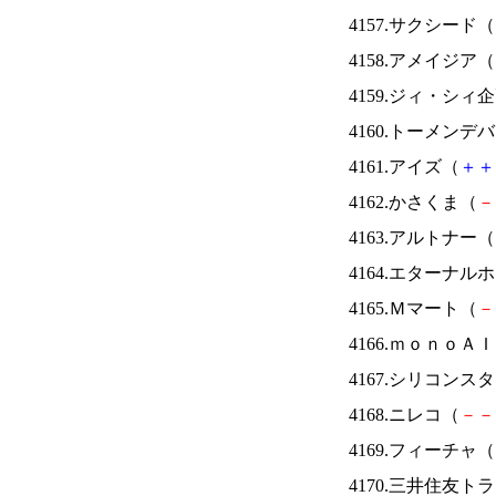
4157.サクシード（
4158.アメイジア（
4159.ジィ・シィ
4160.トーメンデ
4161.アイズ（
＋
＋
4162.かさくま（
－
4163.アルトナー（
4164.エターナ
4165.Ｍマート（
－
4166.ｍｏｎｏＡ
4167.シリコンス
4168.ニレコ（
－
－
4169.フィーチャ（
4170.三井住友ト