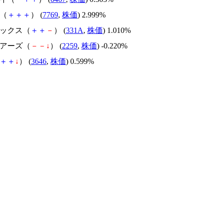
ム（
＋
＋
＋
） (
7769
,
株価
) 2.999%
ィックス（
＋
＋
－
） (
331A
,
株価
) 1.010%
ェアーズ（
－
－
↓
） (
2259
,
株価
) -0.220%
＋
＋
↓
） (
3646
,
株価
) 0.599%