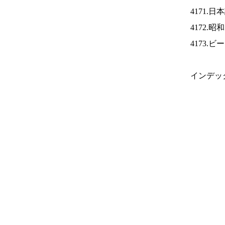
4171.
4172.
4173.
インデッ