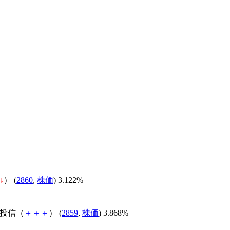
↓
） (
2860
,
株価
) 3.122%
場投信（
＋
＋
＋
） (
2859
,
株価
) 3.868%