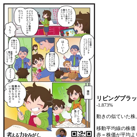
リビングプラッ
-1.873%
動きの似ていた株
移動平均線の株価
赤＝株価が平均よ