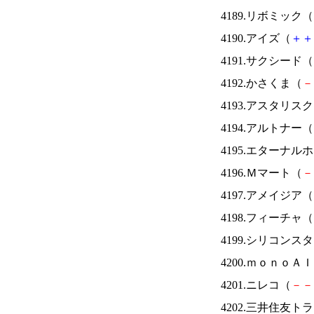
4189.リボミック（
4190.アイズ（
＋
＋
4191.サクシード（
4192.かさくま（
－
4193.アスタリス
4194.アルトナー（
4195.エターナ
4196.Ｍマート（
－
4197.アメイジア（
4198.フィーチャ（
4199.シリコンス
4200.ｍｏｎｏＡ
4201.ニレコ（
－
－
4202.三井住友ト