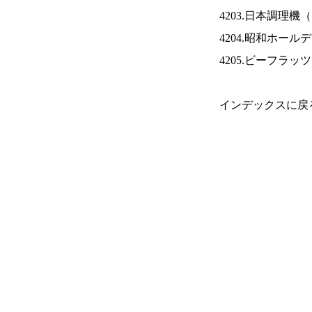
4203.日本調理機（
4204.昭和ホール
4205.ビーフラッ
インデックスに戻