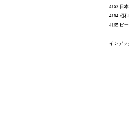
4163.
4164.
4165.
インデッ