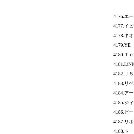
4176.
4177.
4178.
4179.YE
4180.
4181.Li
4182.Ｊ
4183.
4184.
4185.
4186
4187.
4188.