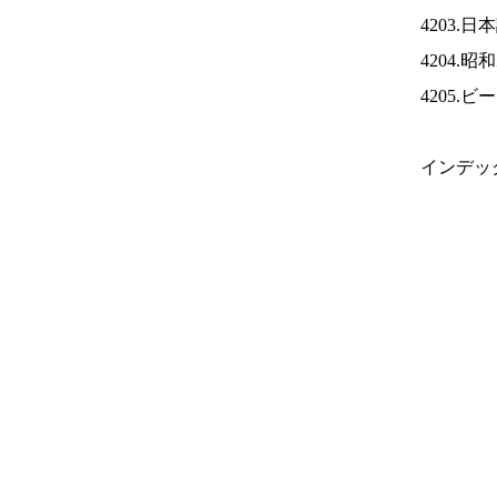
4203.
4204.
4205.
インデッ