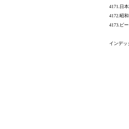
4171.
4172.
4173.
インデッ