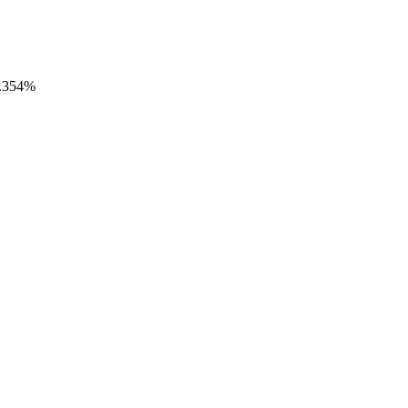
0.354%