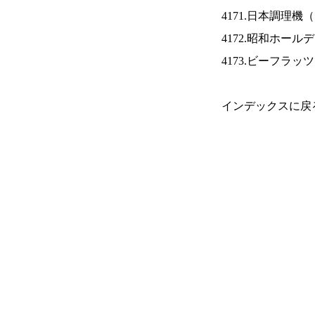
4171.日本調理機（
4172.昭和ホール
4173.ビーフラッ
インデックスに戻