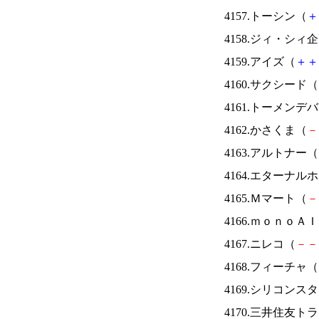
4157.トーシン（
＋
4158.ジィ・シィ
4159.アイズ（
＋
＋
4160.サクシード（
4161.トーメンデ
4162.かさくま（
－
4163.アルトナー（
4164.エターナ
4165.Ｍマート（
－
4166.ｍｏｎｏＡ
4167.ニレコ（
－
－
4168.フィーチャ（
4169.シリコンス
4170.三井住友ト