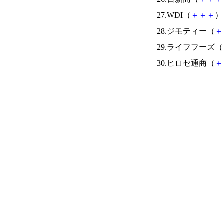
27.WDI（
＋
＋
＋
） 
28.ジモティー（
＋
29.ライフフーズ（
30.ヒロセ通商（
＋