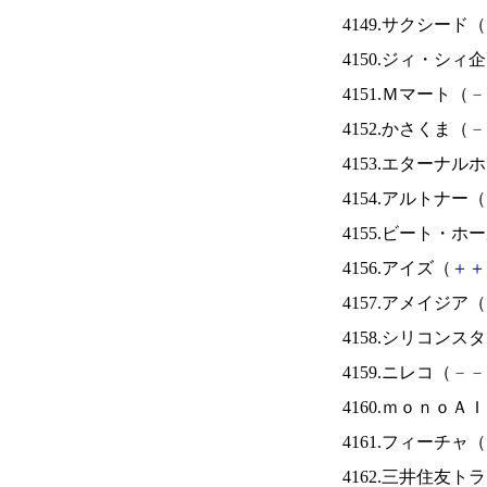
4149.サクシード（
4150.ジィ・シィ
4151.Ｍマート（
－
4152.かさくま（
－
4153.エターナ
4154.アルトナー（
4155.ビート・
4156.アイズ（
＋
＋
4157.アメイジア（
4158.シリコンス
4159.ニレコ（
－
－
4160.ｍｏｎｏＡ
4161.フィーチャ（
4162.三井住友ト