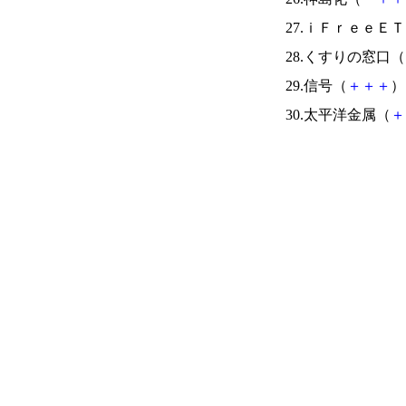
27.ｉＦｒｅｅＥ
28.くすりの窓口（
29.信号（
＋
＋
＋
） 
30.太平洋金属（
＋