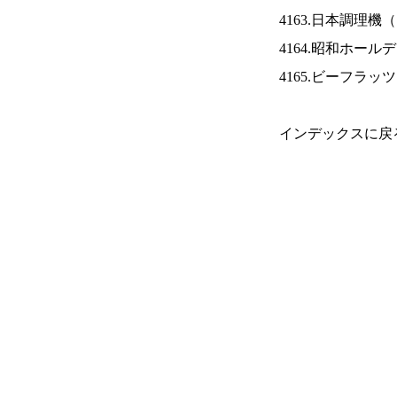
4163.日本調理機（
4164.昭和ホール
4165.ビーフラッ
インデックスに戻