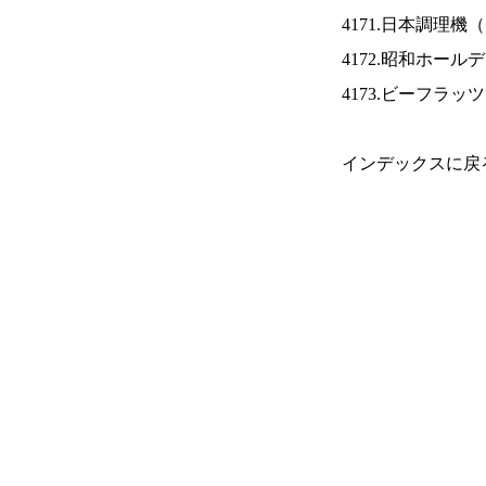
4171.日本調理機（
4172.昭和ホール
4173.ビーフラッ
インデックスに戻