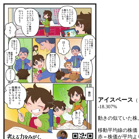
アイスペース
（
-18.307%
動きの似ていた株
移動平均線の株価
赤＝株価が平均よ