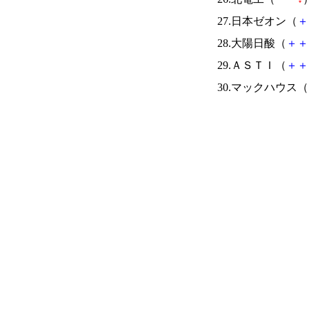
27.日本ゼオン（
＋
28.大陽日酸（
＋
＋
29.ＡＳＴＩ（
＋
＋
30.マックハウス（