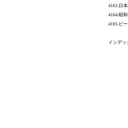
4163.
4164.
4165.
インデッ