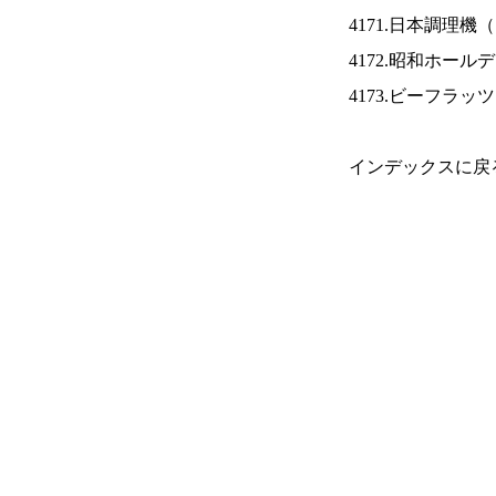
4171.日本調理機（
4172.昭和ホール
4173.ビーフラッ
インデックスに戻