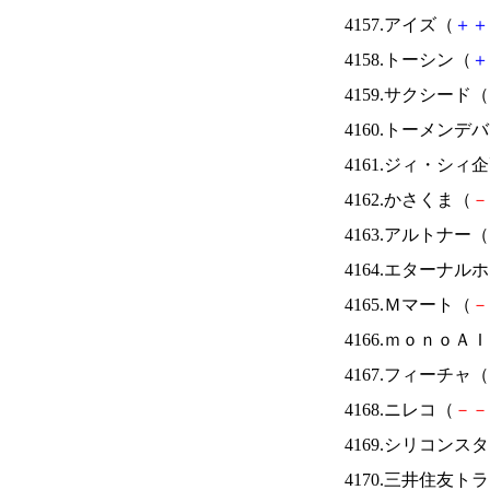
4157.アイズ（
＋
＋
4158.トーシン（
＋
4159.サクシード（
4160.トーメンデ
4161.ジィ・シィ
4162.かさくま（
－
4163.アルトナー（
4164.エターナ
4165.Ｍマート（
－
4166.ｍｏｎｏＡ
4167.フィーチャ（
4168.ニレコ（
－
－
4169.シリコンス
4170.三井住友ト