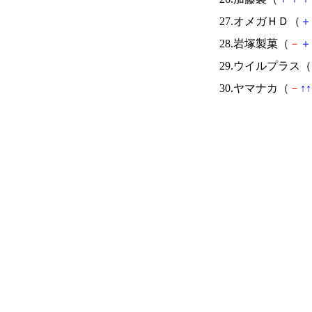
27.オメガＨＤ（
＋
28.岩塚製菓（
－
＋
29.ウイルプラス（
30.ヤマナカ（
－
↑
↑