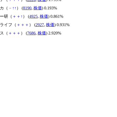
ナカ（
－
↑
↑
） (
8190
,
株価
) 0.193%
バー研（
＋
＋
↑
） (
4925
,
株価
) 0.861%
スライフ（
＋
＋
＋
） (
2927
,
株価
) 0.931%
ヤス（
＋
＋
＋
） (
7686
,
株価
) 2.920%