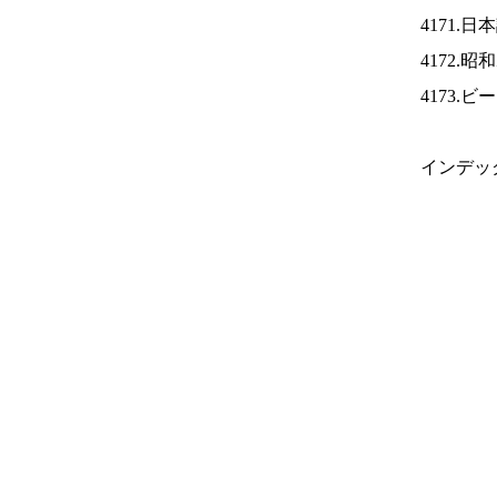
4171.
4172.
4173.
インデッ