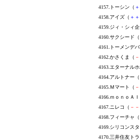
4157.トーシン（
＋
4158.アイズ（
＋
＋
4159.ジィ・シィ
4160.サクシード（
4161.トーメンデ
4162.かさくま（
－
4163.エターナ
4164.アルトナー（
4165.Ｍマート（
－
4166.ｍｏｎｏＡ
4167.ニレコ（
－
－
4168.フィーチャ（
4169.シリコンス
4170.三井住友ト