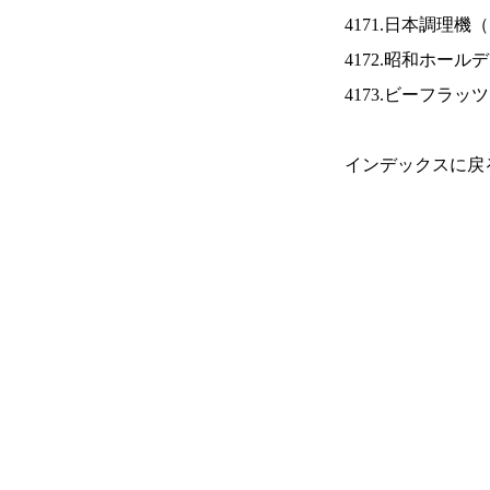
4171.日本調理機（
4172.昭和ホール
4173.ビーフラッ
インデックスに戻