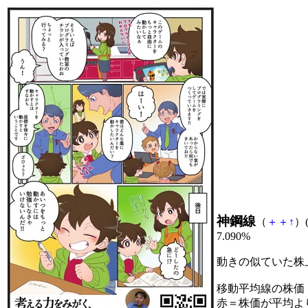
神鋼線
（
＋
＋
↑
）(
7.090%
動きの似ていた株
移動平均線の株価
赤＝株価が平均よ