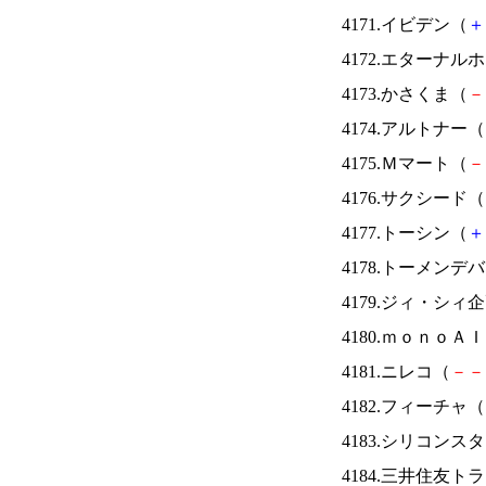
4171.イビデン（
＋
4172.エターナ
4173.かさくま（
－
4174.アルトナー（
4175.Ｍマート（
－
4176.サクシード（
4177.トーシン（
＋
4178.トーメンデ
4179.ジィ・シィ
4180.ｍｏｎｏＡ
4181.ニレコ（
－
－
4182.フィーチャ（
4183.シリコンス
4184.三井住友ト