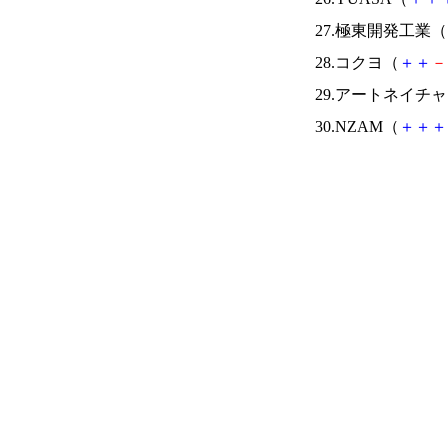
27.極東開発工業（
28.コクヨ（
＋
＋
－
29.アートネイチ
30.NZAM（
＋
＋
＋