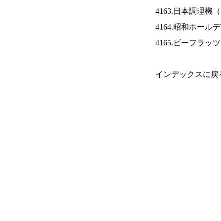
4163.日本調理機（
4164.昭和ホール
4165.ビーフラッ
インデックスに戻