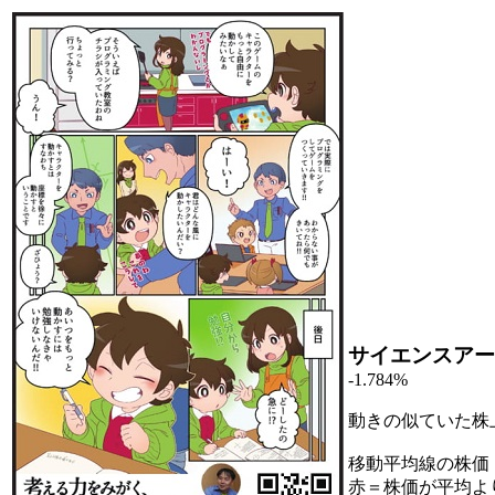
サイエンスアー
-1.784%
動きの似ていた株
移動平均線の株価
赤＝株価が平均よ