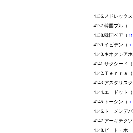
4136.メドレック
4137.韓国ブル（
－
4138.韓国ベア（
↑
↑
4139.イビデン（
＋
4140.キオクシ
4141.サクシード（
4142.Ｔｅｒｒａ（
4143.アスタリス
4144.エードット（
4145.トーシン（
＋
4146.トーメンデ
4147.アーキテク
4148.ビート・