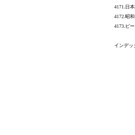
4171.
4172.
4173.
インデッ