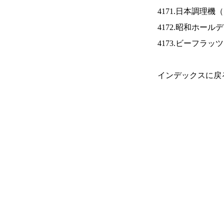
4171.日本調理機（
4172.昭和ホール
4173.ビーフラッ
インデックスに戻