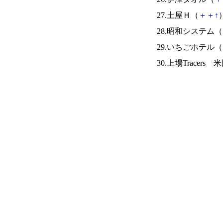
27.土屋Ｈ（
＋
＋
↑
）
28.昭和システム（
29.いちごホテル（
30.上場Tracer