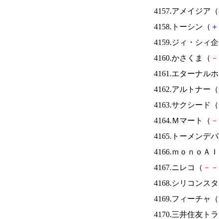
4157.アメイジア（
4158.トーシン（
＋
4159.ジィ・シィ
4160.かさくま（
－
4161.エターナ
4162.アルトナー（
4163.サクシード（
4164.Ｍマート（
－
4165.トーメンデ
4166.ｍｏｎｏＡ
4167.ニレコ（
－
－
4168.シリコンス
4169.フィーチャ（
4170.三井住友ト