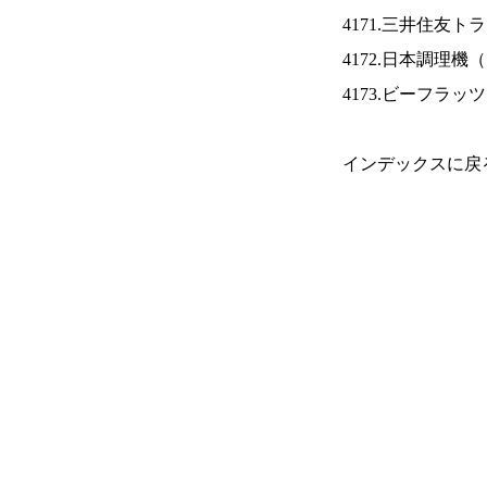
4171.三井住友ト
4172.日本調理機（
4173.ビーフラッ
インデックスに戻