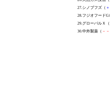
27.シノブフズ（
＋
28.フジオフード
29.グローバルＸ（
30.中外製薬（
－
－