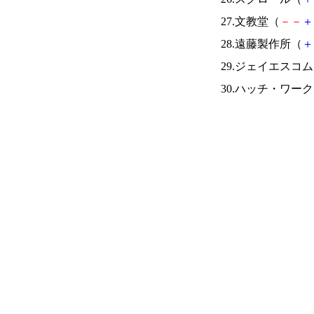
27.文教堂（
－
－
＋
28.遠藤製作所（
＋
29.ジェイエスコ
30.ハッチ・ワー