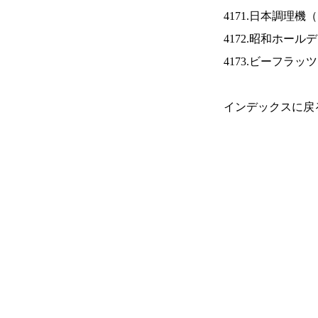
4171.日本調理機（
4172.昭和ホール
4173.ビーフラッ
インデックスに戻