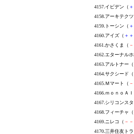
4157.イビデン（
＋
4158.アーキテク
4159.トーシン（
＋
4160.アイズ（
＋
＋
4161.かさくま（
－
4162.エターナ
4163.アルトナー（
4164.サクシード（
4165.Ｍマート（
－
4166.ｍｏｎｏＡ
4167.シリコンス
4168.フィーチャ（
4169.ニレコ（
－
－
4170.三井住友ト