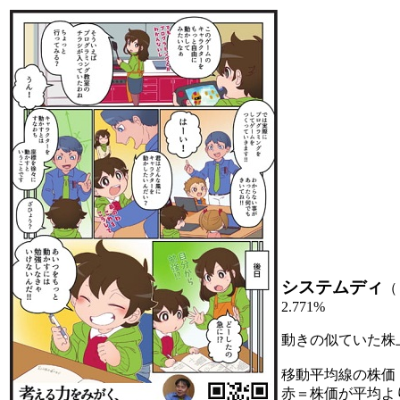
システムディ
（
2.771%
動きの似ていた株
移動平均線の株価
赤＝株価が平均よ