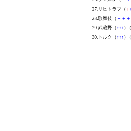
27.リヒトラブ（
↓
28.歌舞伎（
＋
＋
＋
29.武蔵野（
↑
↑
↑
） (
30.トルク（
↑
↑
↑
） (