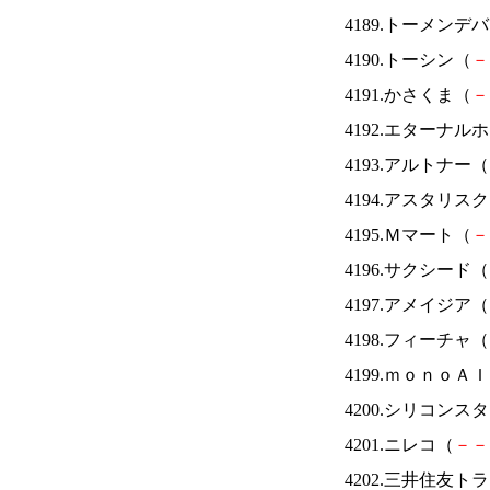
4189.トーメンデ
4190.トーシン（
－
4191.かさくま（
－
4192.エターナ
4193.アルトナー（
4194.アスタリス
4195.Ｍマート（
－
4196.サクシード（
4197.アメイジア（
4198.フィーチャ（
4199.ｍｏｎｏＡ
4200.シリコンス
4201.ニレコ（
－
－
4202.三井住友ト