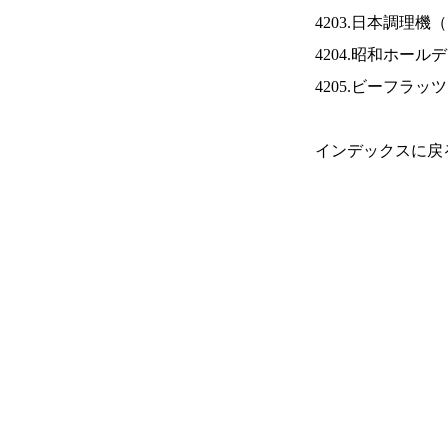
4203.日本調理機（
4204.昭和ホール
4205.ビーフラッ
インデックスに戻