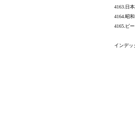
4163.
4164.
4165.
インデッ