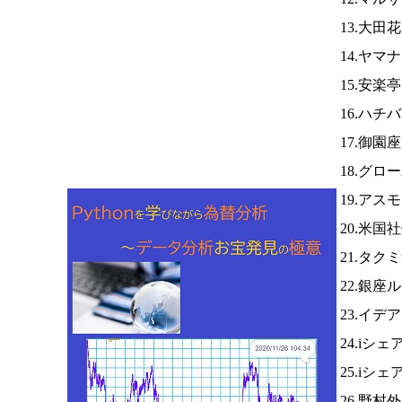
13.大田
14.ヤマ
15.安楽
16.ハチ
17.御園
18.グロ
19.アス
20.米国
21.タク
22.銀座
23.イ
24.iシ
25.iシ
26.野村