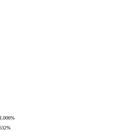
-1.006%
.632%