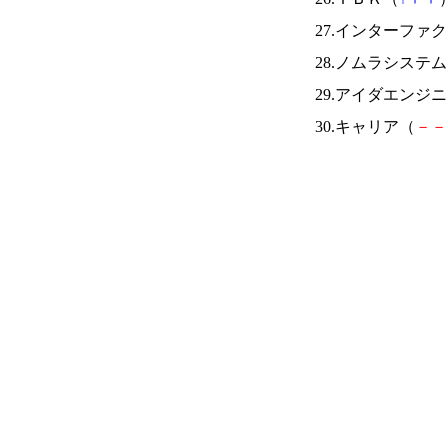
27.インターファ
28.ノムラシステ
29.アイダエンジ
30.キャリア（
－
－