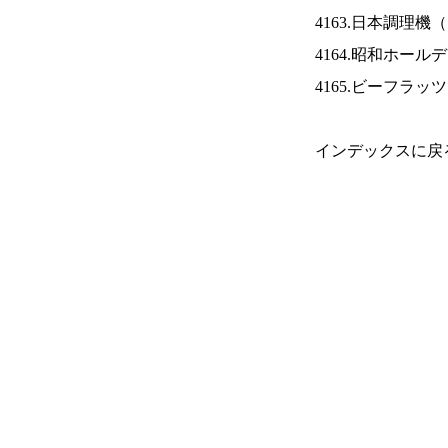
4163.日本調理機（
4164.昭和ホール
4165.ビーフラッ
インデックスに戻