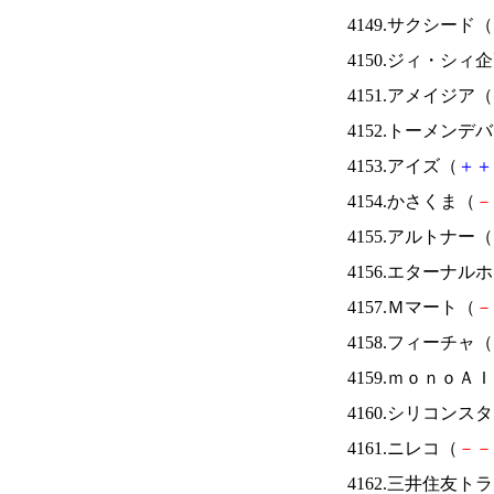
4149.サクシード（
4150.ジィ・シィ
4151.アメイジア（
4152.トーメンデ
4153.アイズ（
＋
＋
4154.かさくま（
－
4155.アルトナー（
4156.エターナ
4157.Ｍマート（
－
4158.フィーチャ（
4159.ｍｏｎｏＡ
4160.シリコンス
4161.ニレコ（
－
－
4162.三井住友ト