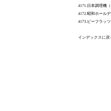
4171.日本調理機（
4172.昭和ホール
4173.ビーフラッ
インデックスに戻