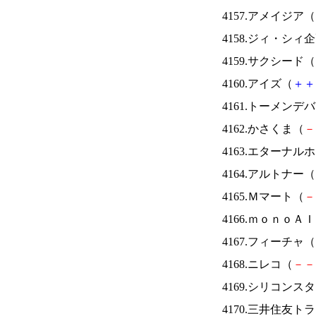
4157.アメイジア（
4158.ジィ・シィ
4159.サクシード（
4160.アイズ（
＋
＋
4161.トーメンデ
4162.かさくま（
－
4163.エターナ
4164.アルトナー（
4165.Ｍマート（
－
4166.ｍｏｎｏＡ
4167.フィーチャ（
4168.ニレコ（
－
－
4169.シリコンス
4170.三井住友ト