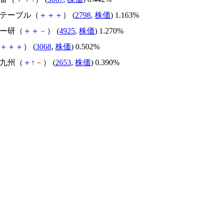
ズテーブル（
＋
＋
＋
） (
2798
,
株価
) 1.163%
バー研（
＋
＋
－
） (
4925
,
株価
) 1.270%
＋
＋
＋
） (
3068
,
株価
) 0.502%
ン九州（
＋
↑
－
） (
2653
,
株価
) 0.390%