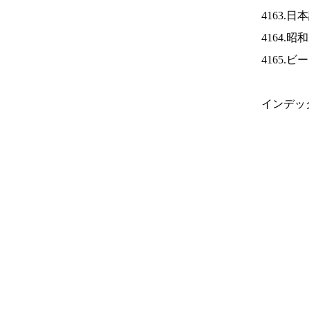
4163.
4164.
4165.
インデッ