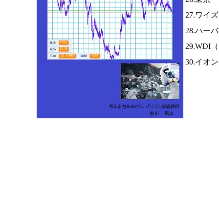
27.ワイ
28.ハー
29.WDI（
30.イオ