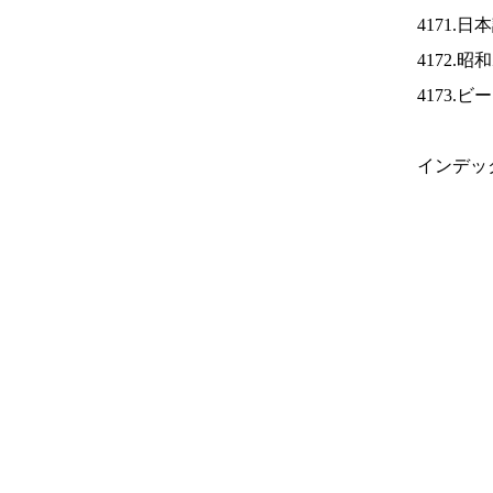
4171.
4172.
4173.
インデッ