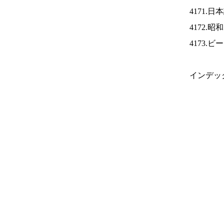
4171.
4172.
4173.
インデッ