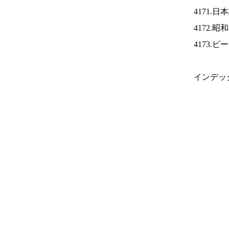
4171.
4172.
4173.
インデッ