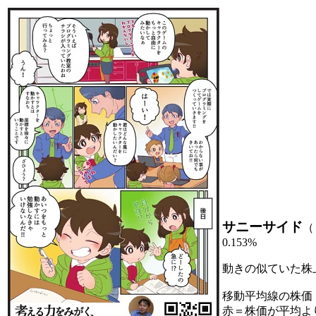
サニーサイド
（
0.153%
動きの似ていた株
移動平均線の株価
赤＝株価が平均よ