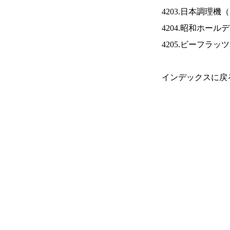
4203.日本調理機（
4204.昭和ホール
4205.ビーフラッ
インデックスに戻