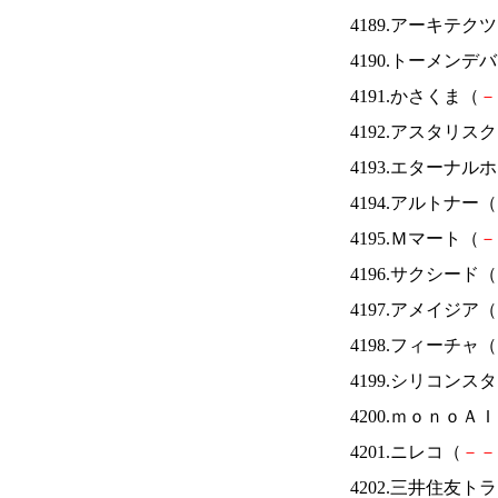
4189.アーキテク
4190.トーメンデ
4191.かさくま（
－
4192.アスタリス
4193.エターナ
4194.アルトナー（
4195.Ｍマート（
－
4196.サクシード（
4197.アメイジア（
4198.フィーチャ（
4199.シリコンス
4200.ｍｏｎｏＡ
4201.ニレコ（
－
－
4202.三井住友ト