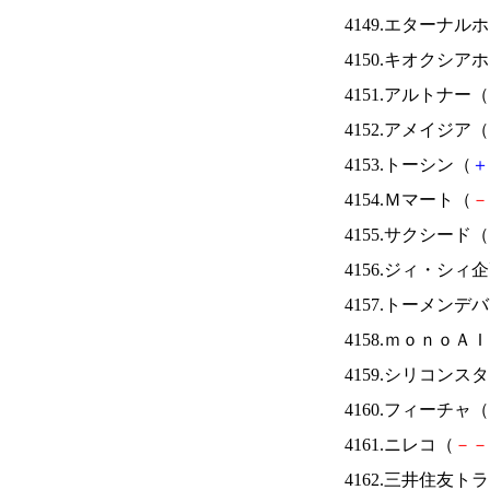
4149.エターナ
4150.キオクシ
4151.アルトナー（
4152.アメイジア（
4153.トーシン（
＋
4154.Ｍマート（
－
4155.サクシード（
4156.ジィ・シィ
4157.トーメンデ
4158.ｍｏｎｏＡ
4159.シリコンス
4160.フィーチャ（
4161.ニレコ（
－
－
4162.三井住友ト