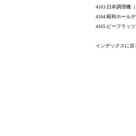
4163.日本調理機（
4164.昭和ホール
4165.ビーフラッ
インデックスに戻