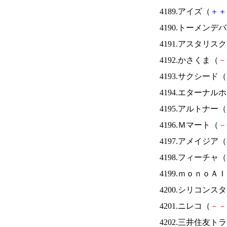
4189.アイズ（
＋
＋
4190.トーメンデ
4191.アスタリス
4192.かさくま（
－
4193.サクシード（
4194.エターナ
4195.アルトナー（
4196.Ｍマート（
－
4197.アメイジア（
4198.フィーチャ（
4199.ｍｏｎｏＡ
4200.シリコンス
4201.ニレコ（
－
－
4202.三井住友ト