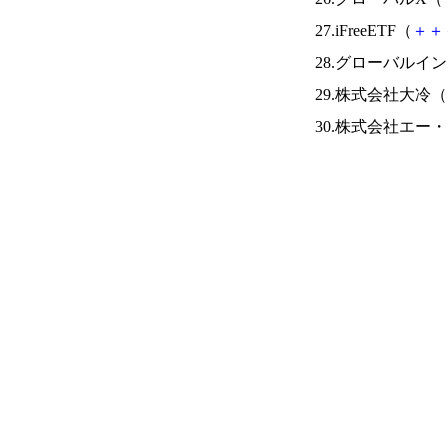
27.iFreeETF（
＋
＋
28.グローバルイ
29.株式会社大冷（
30.株式会社エー