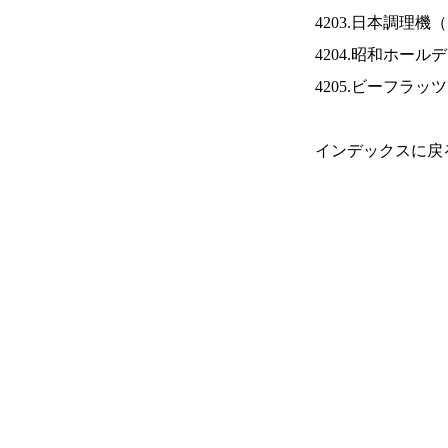
4203.日本調理機（
4204.昭和ホール
4205.ビーフラッ
インデックスに戻