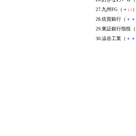
27.九州FG（
＋
↓
↓
）
28.佐賀銀行（
＋
＋
29.東証銀行指投（
30.澁谷工業（
＋
＋