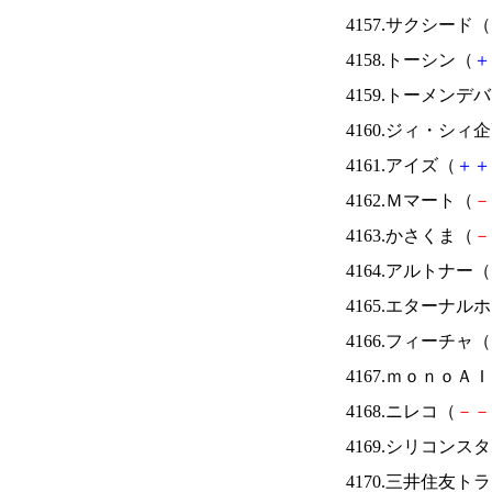
4157.サクシード（
4158.トーシン（
＋
4159.トーメンデ
4160.ジィ・シィ
4161.アイズ（
＋
＋
4162.Ｍマート（
－
4163.かさくま（
－
4164.アルトナー（
4165.エターナ
4166.フィーチャ（
4167.ｍｏｎｏＡ
4168.ニレコ（
－
－
4169.シリコンス
4170.三井住友ト