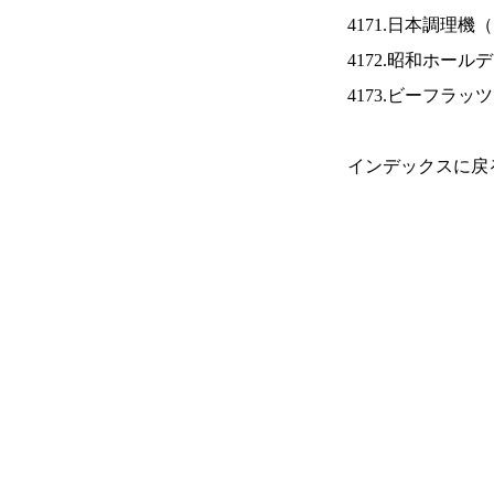
4171.日本調理機（
4172.昭和ホール
4173.ビーフラッ
インデックスに戻